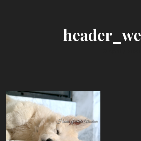
header_we
April 7, 2020