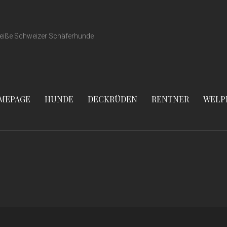
eiße Schweizer Schäferhunde
MEPAGE
HUNDE
DECKRÜDEN
RENTNER
WELP