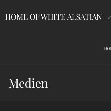
Zum
Inhalt
HOME OF WHITE ALSATIAN
springen
W
HO
Medien