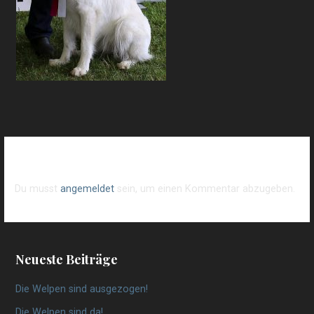
Schreibe einen Kommentar
Du musst
angemeldet
sein, um einen Kommentar abzugeben.
Neueste Beiträge
Die Welpen sind ausgezogen!
Die Welpen sind da!