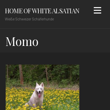
Zum
HOME OF WHITE ALSATIAN
Inhalt
springen
Weiße Schweizer Schäferhunde
Momo