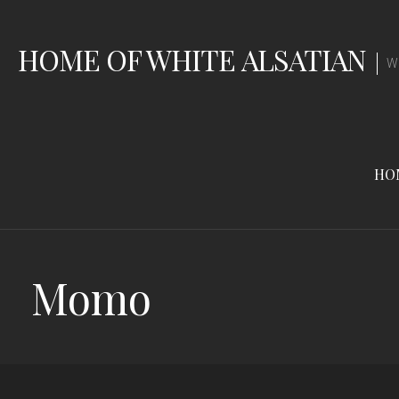
Zum
Inhalt
HOME OF WHITE ALSATIAN
springen
W
HO
Momo