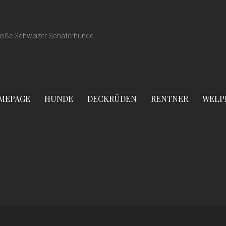
eiße Schweizer Schäferhunde
MEPAGE
HUNDE
DECKRÜDEN
RENTNER
WELP