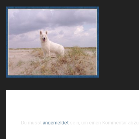
Schreibe einen Kommentar
Du musst
angemeldet
sein, um einen Kommentar abzu