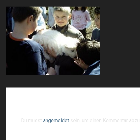
Schreibe einen Kommentar
Du musst
angemeldet
sein, um einen Kommentar abzu