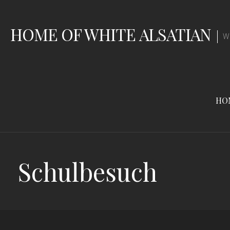
Zum
Inhalt
HOME OF WHITE ALSATIAN
springen
W
HO
Schulbesuch