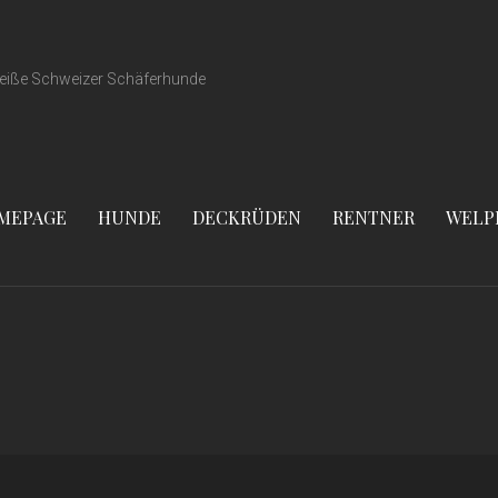
eiße Schweizer Schäferhunde
MEPAGE
HUNDE
DECKRÜDEN
RENTNER
WELP